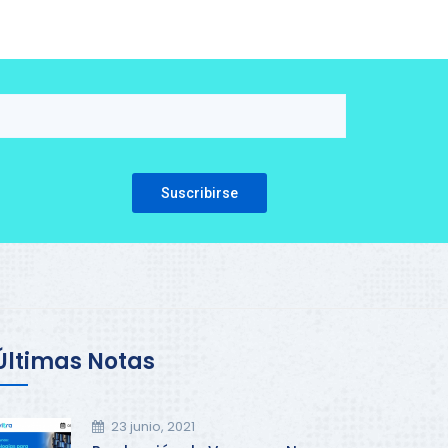
Please leave this field empty.
Últimas Notas
23 junio, 2021