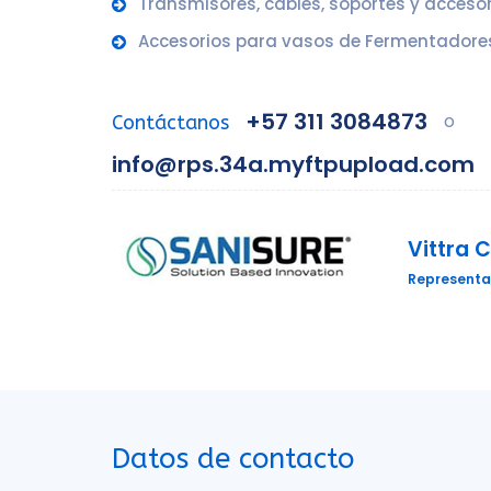
Transmisores, cables, soportes y accesor
Accesorios para vasos de Fermentadores 
+57 311 3084873
o
Contáctanos
info@rps.34a.myftpupload.com
Vittra 
Representa
Datos de contacto