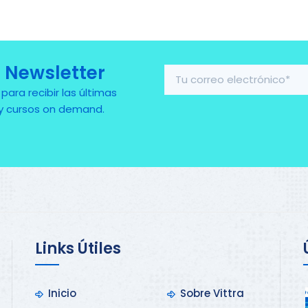
 Newsletter
ra recibir las últimas
 y cursos on demand.
Links Útiles
Inicio
Sobre Vittra