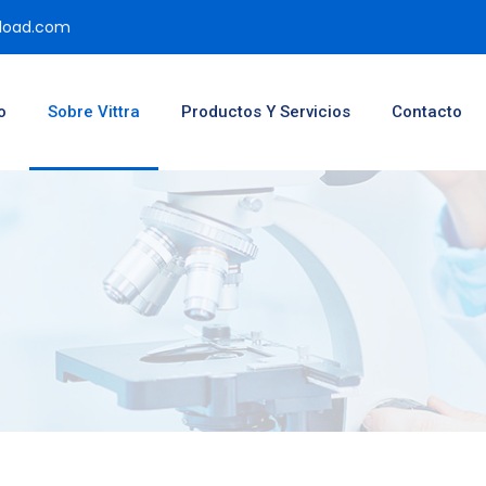
pload.com
o
Sobre Vittra
Productos Y Servicios
Contacto