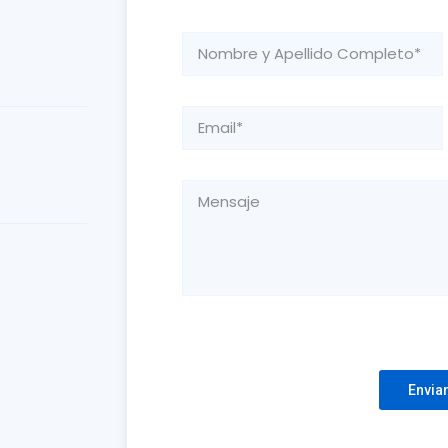
Please leave this field empty.