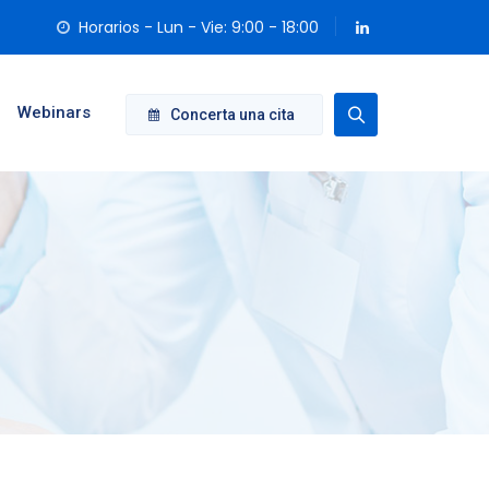
Horarios - Lun - Vie: 9:00 - 18:00
Webinars
Concerta una cita