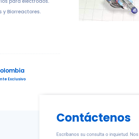
ios para electrodos.
y Biorreactores.
Colombia
nte Exclusivo
Contáctenos
Escríbanos su consulta o inquietud. No