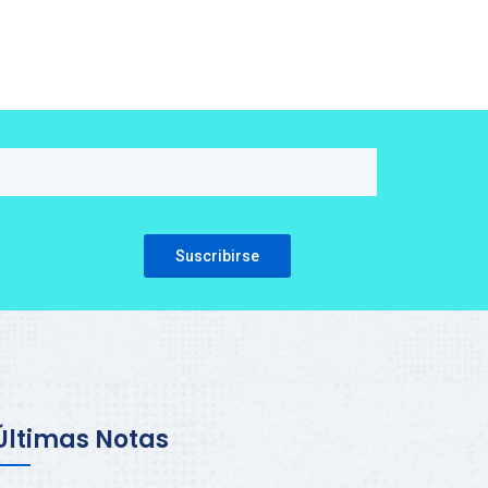
Please leave this field empty.
Últimas Notas