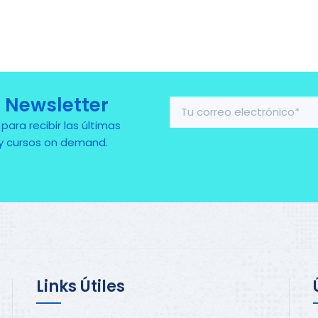
 Newsletter
ra recibir las últimas
 y cursos on demand.
Links Útiles