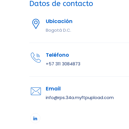
Datos de contacto
Ubicación
Bogotá D.C.
Teléfono
+57 311 3084873
Email
info@rps.34a.myftpupload.com