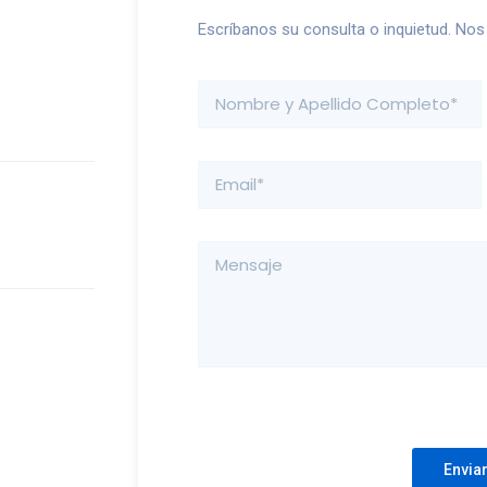
Escríbanos su consulta o inquietud. No
Please leave this field empty.