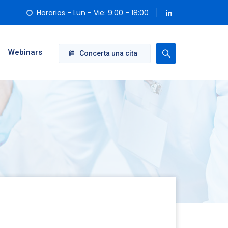
Horarios - Lun - Vie: 9:00 - 18:00
Webinars
Concerta una cita