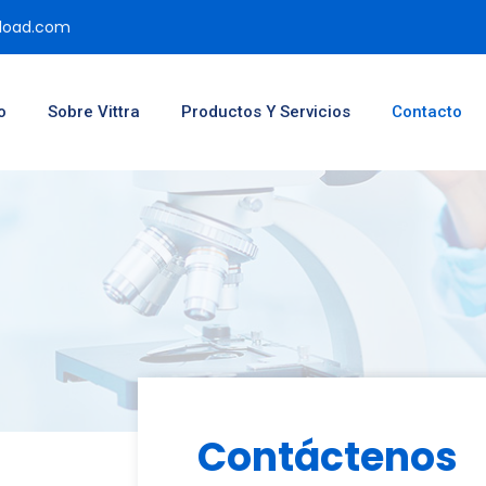
pload.com
o
Sobre Vittra
Productos Y Servicios
Contacto
Contáctenos