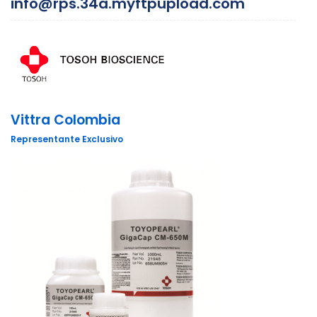
info@rps.34a.myftpupload.com
Vittra Colombia
Representante Exclusivo