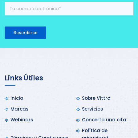
Please leave this field empty.
Links Útiles
Inicio
Sobre Vittra
Marcas
Servicios
Webinars
Concerta una cita
Política de
Términos y Condiciones
privacidad