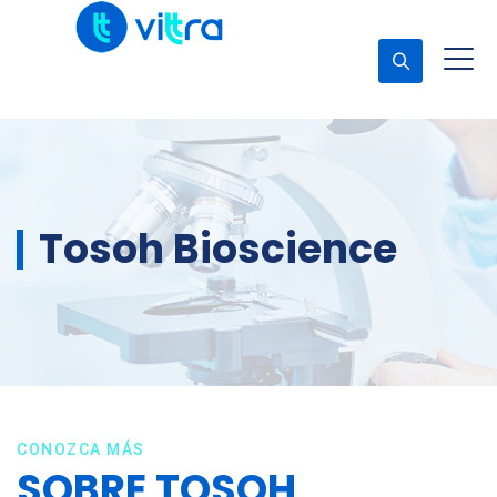
Concerta una cita
Tosoh Bioscience
CONOZCA MÁS
SOBRE TOSOH