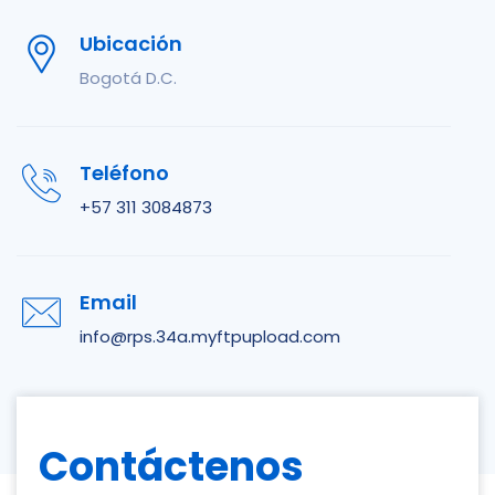
Ubicación
Bogotá D.C.
Teléfono
+57 311 3084873
Email
info@rps.34a.myftpupload.com
Contáctenos