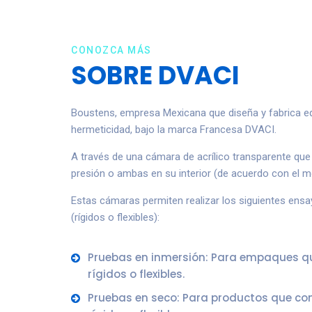
CONOZCA MÁS
SOBRE DVACI
Boustens, empresa Mexicana que diseña y fabrica eq
hermeticidad, bajo la marca Francesa DVACI.
A través de una cámara de acrílico transparente que 
presión o ambas en su interior (de acuerdo con el m
Estas cámaras permiten realizar los siguientes en
(rígidos o flexibles):
Pruebas en inmersión: Para empaques qu
rígidos o flexibles.
Pruebas en seco: Para productos que con