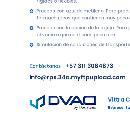
rígidos o flexibles.
Pruebas con azul de metileno: Para prod
farmacéuticos que contienen muy poco a
Pruebas con la opción de la aguja: Par
al vacío o que contienen poco aire.
Simulación de condiciones de transporte
+57 311 3084873
o
Contáctanos
info@rps.34a.myftpupload.com
Vittra 
Representa