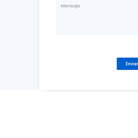
Please leave this field empty.