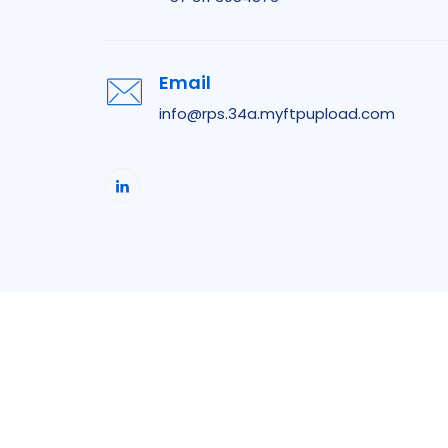
Email
info@rps.34a.myftpupload.com