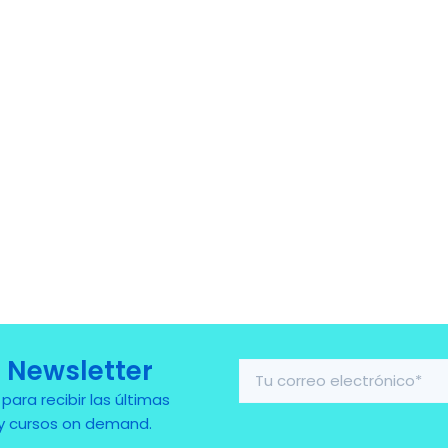
 Newsletter
ra recibir las últimas
 y cursos on demand.