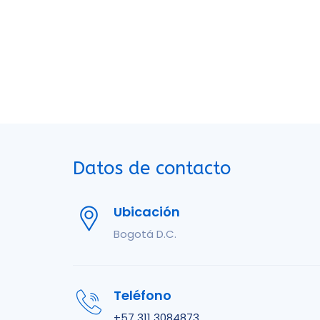
Datos de contacto
Ubicación
Bogotá D.C.
Teléfono
+57 311 3084873