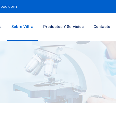
pload.com
o
Sobre Vittra
Productos Y Servicios
Contacto