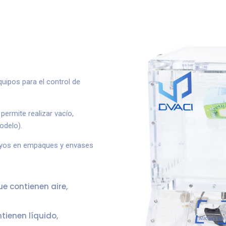
uipos para el control de
permite realizar vacío,
odelo).
sayos en empaques y envases
e contienen aire,
tienen líquido,