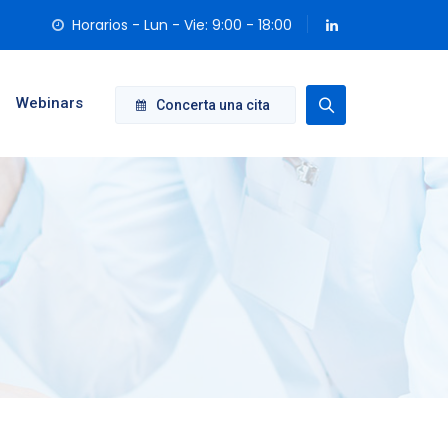
Horarios - Lun - Vie: 9:00 - 18:00
Webinars
Concerta una cita