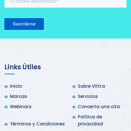
Please leave this field empty.
Links Útiles
Inicio
Sobre Vittra
Marcas
Servicios
Webinars
Concerta una cita
Política de
Términos y Condiciones
privacidad