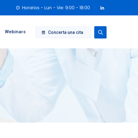
Horarios - Lun - Vie: 9:00 - 18:00
Webinars
Concerta una cita