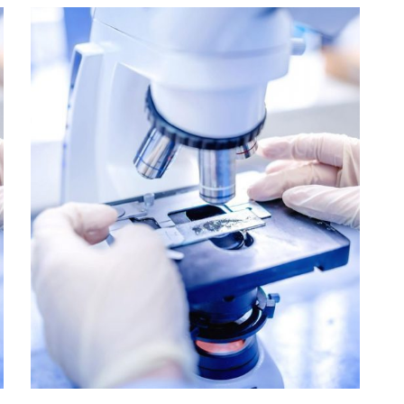
Farmers Market Coalition