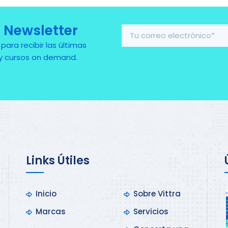
 Newsletter
ra recibir las últimas
 y cursos on demand.
Links Útiles
Inicio
Sobre Vittra
Marcas
Servicios