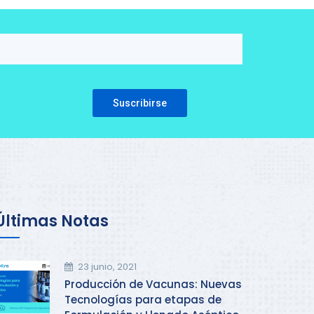
Please leave this field empty.
Últimas Notas
23 junio, 2021
Producción de Vacunas: Nuevas
Tecnologías para etapas de