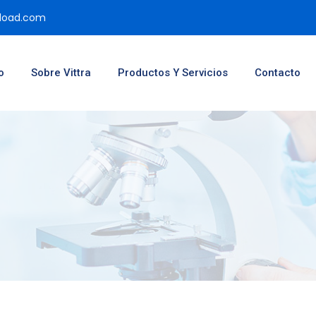
pload.com
o
Sobre Vittra
Productos Y Servicios
Contacto