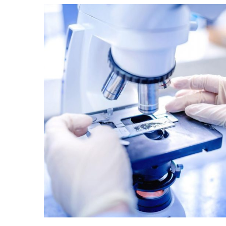
Personnel Competence