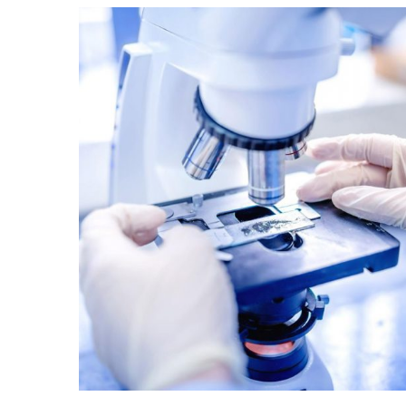
Innovating to End Malaria