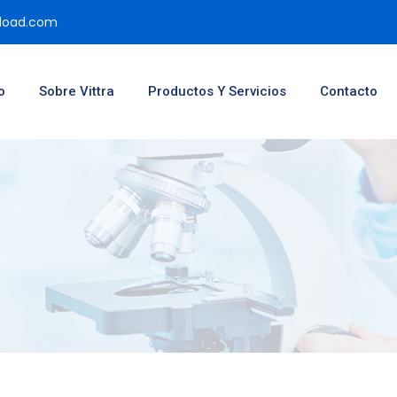
pload.com
o
Sobre Vittra
Productos Y Servicios
Contacto