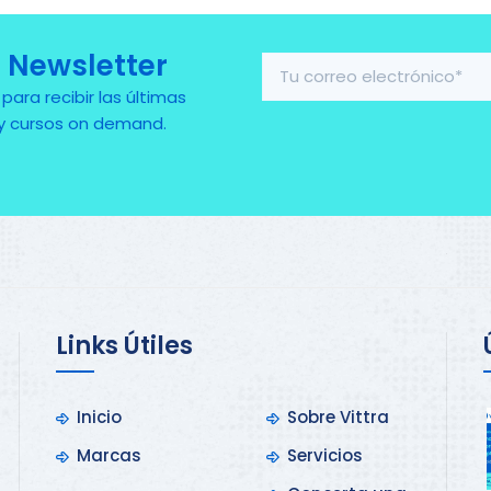
 Newsletter
ra recibir las últimas
 y cursos on demand.
Links Útiles
Inicio
Sobre Vittra
Marcas
Servicios