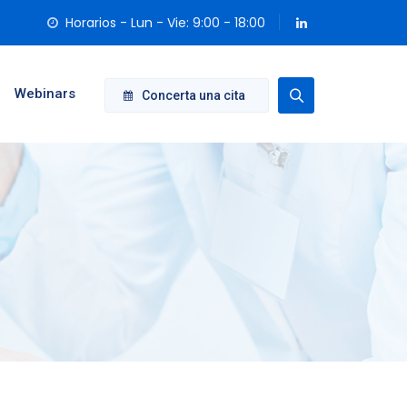
Horarios - Lun - Vie: 9:00 - 18:00
Webinars
Concerta una cita