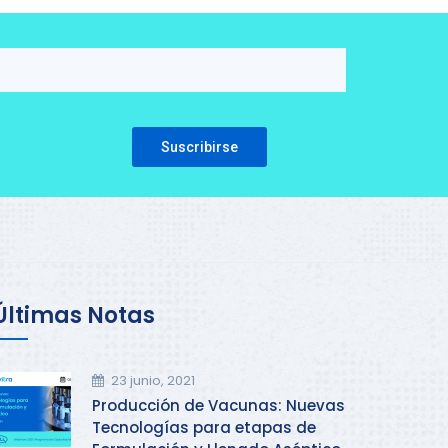
Please leave this field empty.
Últimas Notas
23 junio, 2021
Producción de Vacunas: Nuevas
Tecnologías para etapas de