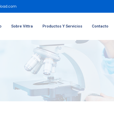
pload.com
o
Sobre Vittra
Productos Y Servicios
Contacto