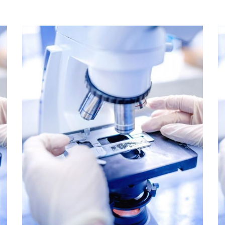
Soil Chemistry and Fertility