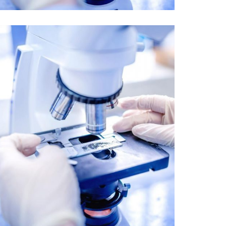
Innovating to End Malaria