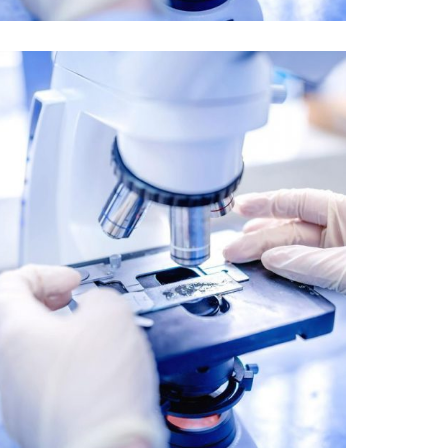
Blood Bank & Chemistry