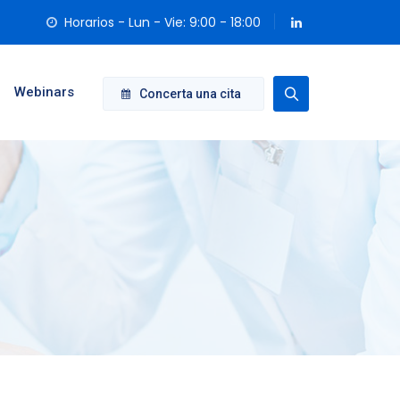
Horarios - Lun - Vie: 9:00 - 18:00
Webinars
Concerta una cita