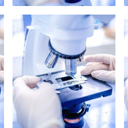
Emerging Investigators