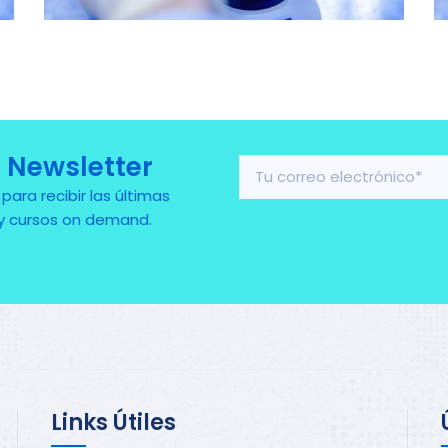
 Newsletter
ra recibir las últimas
 y cursos on demand.
Links Útiles