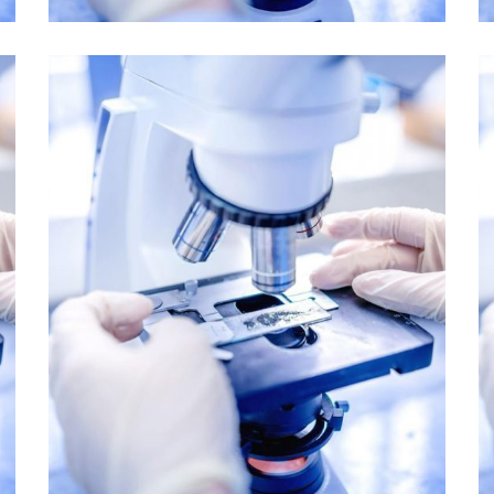
Colorectal Cancer