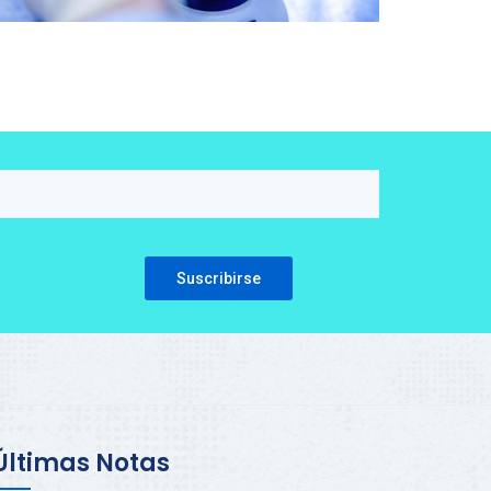
Please leave this field empty.
Últimas Notas