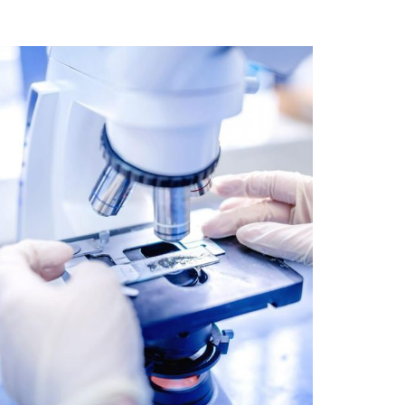
Cell and Molecular Biology