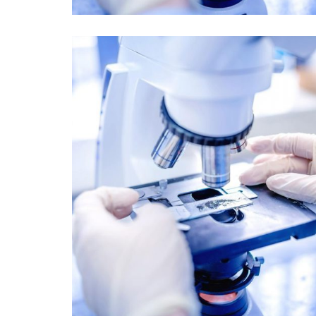
Personnel Competence