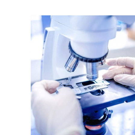
Horticultural Research