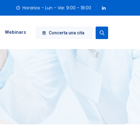
Horarios - Lun - Vie: 9:00 - 18:00
Webinars
Concerta una cita