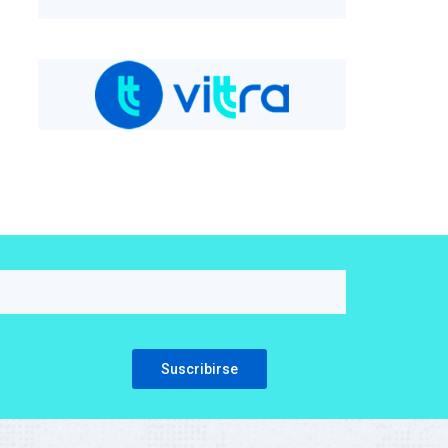
Please leave this field empty.