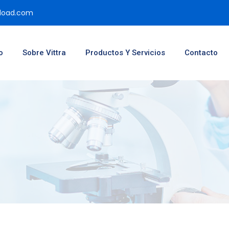
pload.com
o
Sobre Vittra
Productos Y Servicios
Contacto