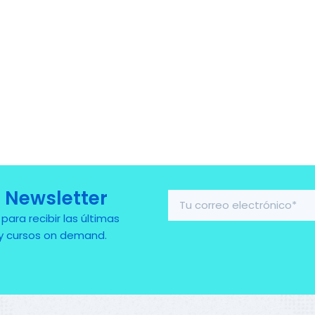
 Newsletter
ra recibir las últimas
 y cursos on demand.