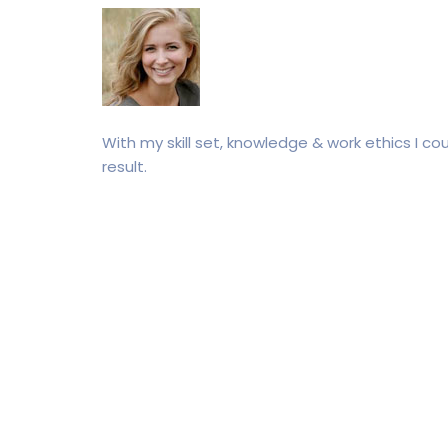
With my skill set, knowledge & work ethics I c
result.